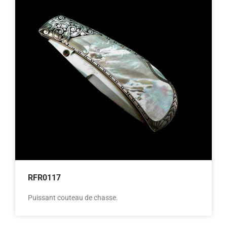
RFR0117
Puissant couteau de chasse.