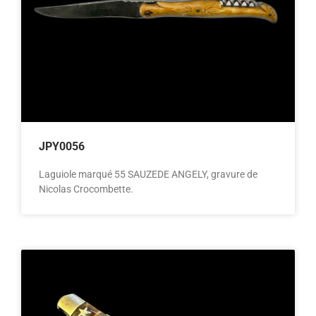
JPY0056
Laguiole marqué 55 SAUZEDE ANGELY, gravure de
Nicolas Crocombette.