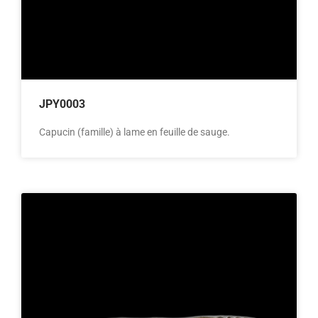
JPY0003
Capucin (famille) à lame en feuille de sauge.