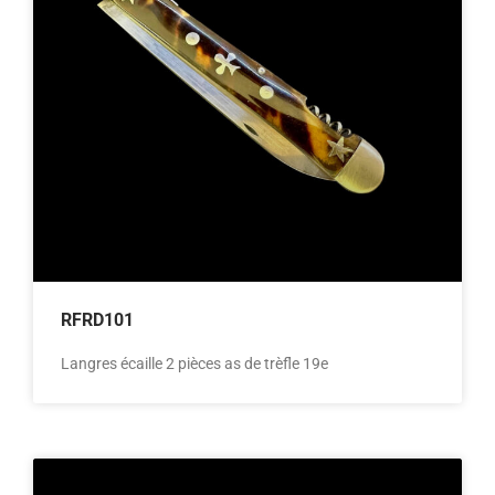
RFRD101
Langres écaille 2 pièces as de trèfle 19e