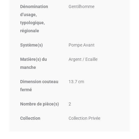
Dénomination
Gentilhomme
d’usage,
typologique,
régionale
Système(s)
Pompe Avant
Matière(s) du
Argent / Ecaille
manche
Dimension couteau
13.7 cm
fermé
Nombre de pièce(s)
2
Collection
Collection Privée