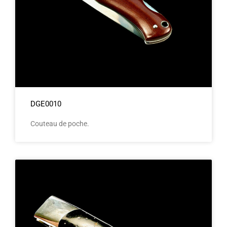
DGE0010
Couteau de poche.