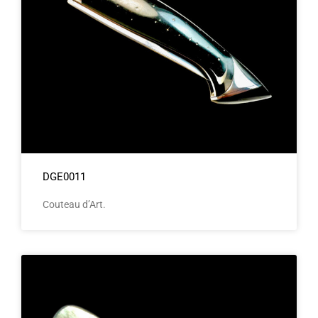
DGE0011
Couteau d’Art.