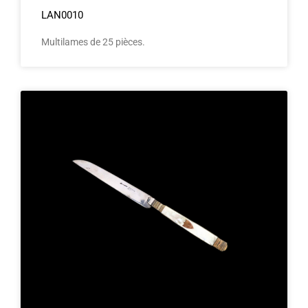
LAN0010
Multilames de 25 pièces.