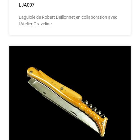
LJA007
Laguiole de Robert Beillonnet en collaboration avec
l’Atelier Graveline.