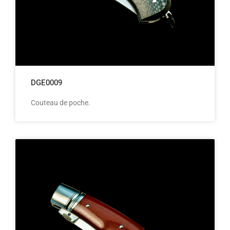
DGE0009
Couteau de poche.