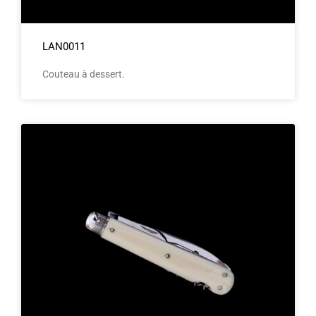
LAN0011
Couteau à dessert.