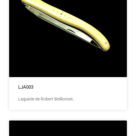
LJA003
Laguiole de Robert Beillonnet.