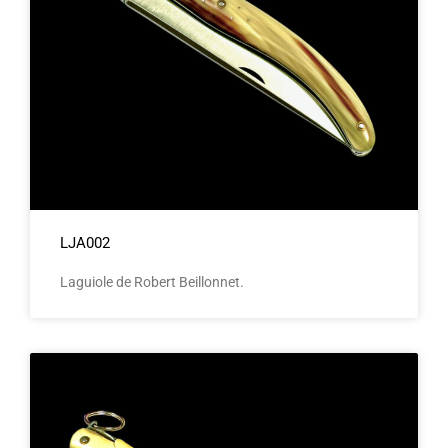
LJA002
Laguiole de Robert Beillonnet.