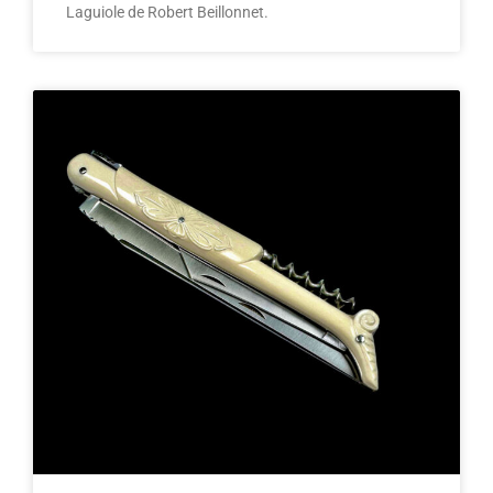
Laguiole de Robert Beillonnet.