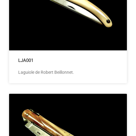
LJA001
Laguiole de Robert Beillonnet.