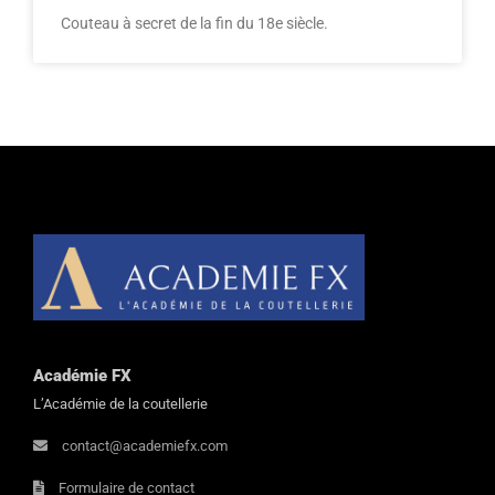
Couteau à secret de la fin du 18e siècle.
Académie FX
L’Académie de la coutellerie
contact@academiefx.com
Formulaire de contact