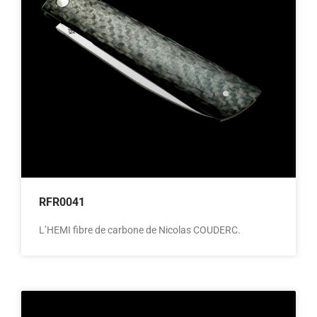
RFR0041
L’HEMI fibre de carbone de Nicolas COUDERC.