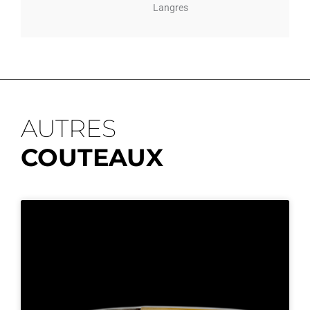
Langres
AUTRES
COUTEAUX