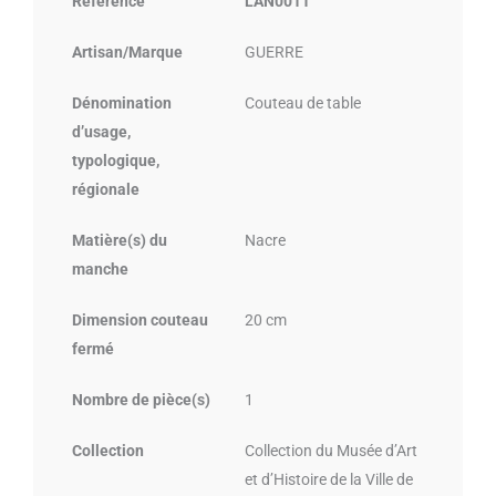
Référence
LAN0011
Artisan/Marque
GUERRE
Dénomination
Couteau de table
d’usage,
typologique,
régionale
Matière(s) du
Nacre
manche
Dimension couteau
20 cm
fermé
Nombre de pièce(s)
1
Collection
Collection du Musée d’Art
et d’Histoire de la Ville de