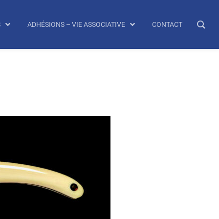
S
ADHÉSIONS – VIE ASSOCIATIVE
CONTACT