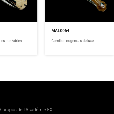
MAL0064
ces par Adrien
Cornillon nogentais de luxe.
À propos de l’Académie FX