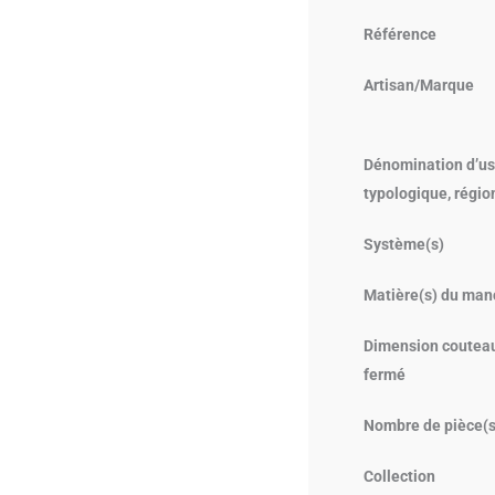
Référence
Artisan/Marque
Dénomination d’us
typologique, régio
Système(s)
Matière(s) du man
Dimension coutea
fermé
Nombre de pièce(s
Collection