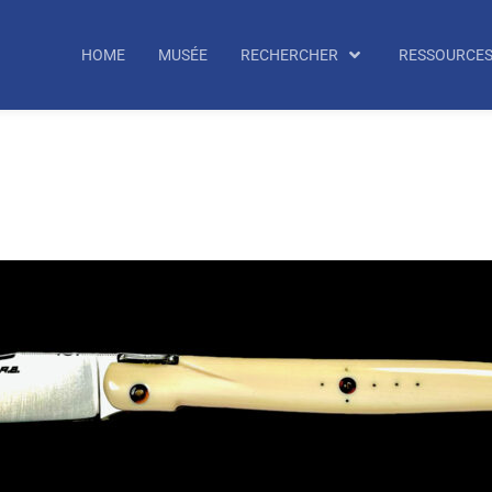
echercher
HOME
MUSÉE
RECHERCHER
RESSOURCE