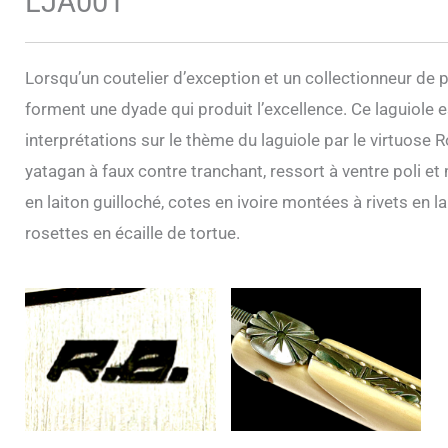
LJA001
Lorsqu’un coutelier d’exception et un collectionneur de p
forment une dyade qui produit l’excellence. Ce laguiole 
interprétations sur le thème du laguiole par le virtuose 
yatagan à faux contre tranchant, ressort à ventre poli et
en laiton guilloché, cotes en ivoire montées à rivets en 
rosettes en écaille de tortue.