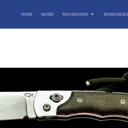
echercher
HOME
MUSÉE
RECHERCHER
RESSOURCE