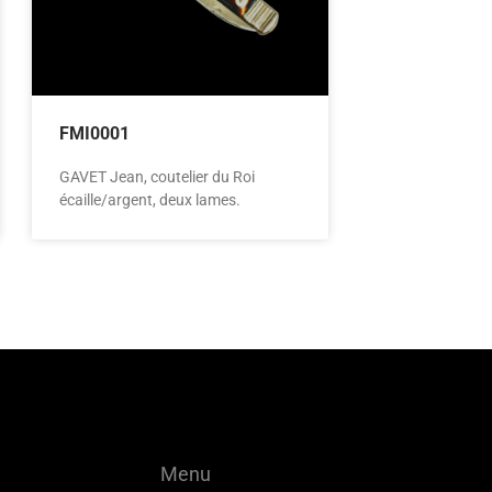
FMI0001
GAVET Jean, coutelier du Roi
écaille/argent, deux lames.
Menu