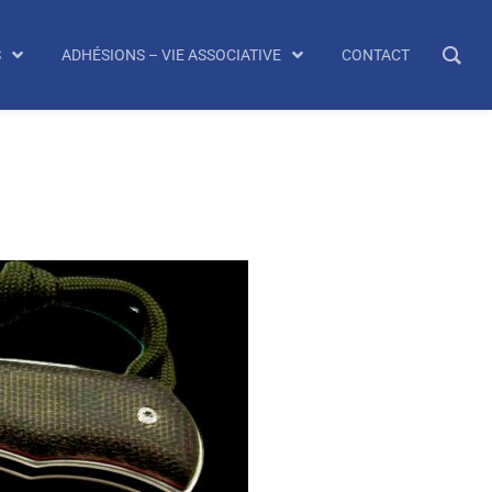
S
ADHÉSIONS – VIE ASSOCIATIVE
CONTACT