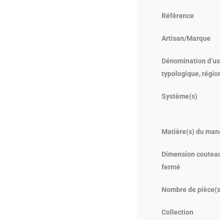
Référence
Artisan/Marque
Dénomination d’us
typologique, régio
Système(s)
Matière(s) du man
Dimension coutea
fermé
Nombre de pièce(s
Collection