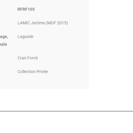
RFRF105
LAMIC Jerôme (MOF 2015)
age,
Laguiole
nale
Cran Forcé
Collection Privée