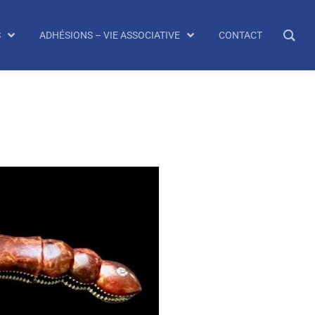
S
ADHÉSIONS – VIE ASSOCIATIVE
CONTACT