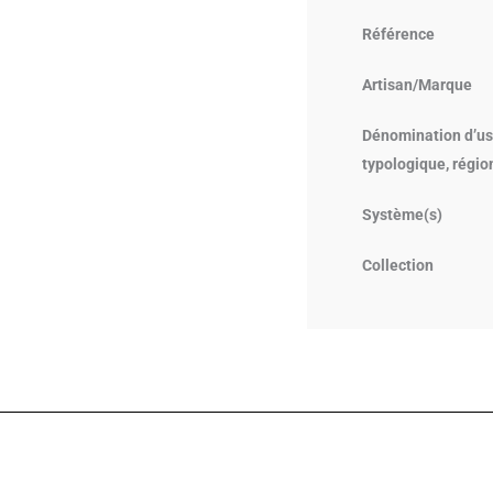
Référence
Artisan/Marque
Dénomination d’us
typologique, régio
Système(s)
Collection