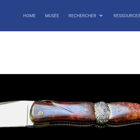
echercher
HOME
MUSÉE
RECHERCHER
RESSOURCE