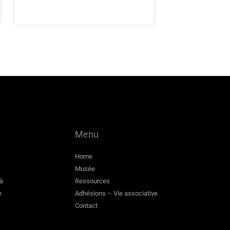
Menu
Home
Musée
 à
Ressources
e
Adhésions – Vie associative
Contact