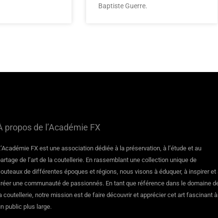
Baptiste Guerre.
À propos de l’Académie FX
’Académie FX est une association dédiée à la préservation, à l’étude et au
artage de l’art de la coutellerie. En rassemblant une collection unique de
outeaux de différentes époques et régions, nous visons à éduquer, à inspirer et
créer une communauté de passionnés. En tant que référence dans le domaine d
a coutellerie, notre mission est de faire découvrir et apprécier cet art fascinant à
n public plus large.