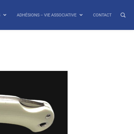
S
ADHÉSIONS – VIE ASSOCIATIVE
CONTACT