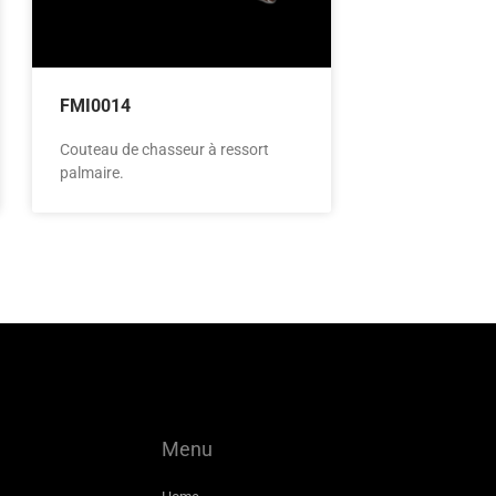
FMI0014
Couteau de chasseur à ressort
palmaire.
Menu