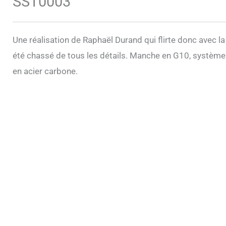
SST0003
Une réalisation de Raphaël Durand qui flirte donc avec la
été chassé de tous les détails. Manche en G10, système
en acier carbone.