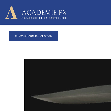
R
Aller
au
contenu
Retour Toute la Collection