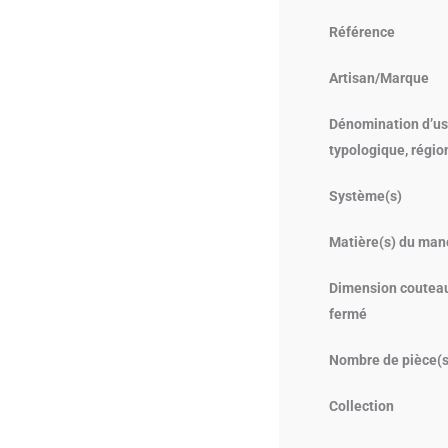
Référence
Artisan/Marque
Dénomination d’us
typologique, régio
Système(s)
Matière(s) du man
Dimension coutea
fermé
Nombre de pièce(s
Collection