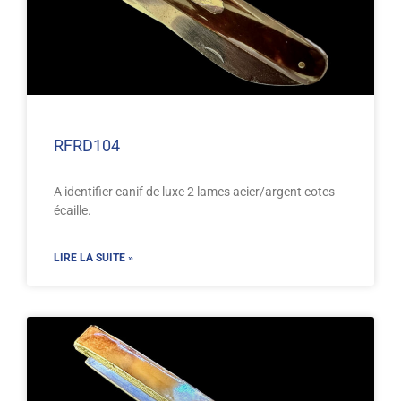
RFRD104
A identifier canif de luxe 2 lames acier/argent cotes
écaille.
LIRE LA SUITE »